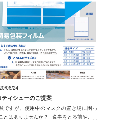
20/06/24
Dティシューのご提案
然ですが、使用中のマスクの置き場に困っ
ことはありませんか？ 食事をとる前や、ス
ーツジムでの