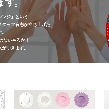
レンジ」という
スタッフ有志が立ち上げた
す。
はないやろか！
火がつきます。