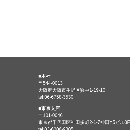
■本社
〒544-0013
大阪府大阪市生野区巽中1-19-10
tel:06-6758-3530
■東京支店
〒101-0046
東京都千代田区神田多町2-1-7神田Y5ビル3F
tel:03-6206-9305