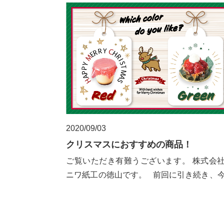
2020/09/03
クリスマスにおすすめの商品！
ご覧いただき有難うございます。 株式会
ニワ紙工の徳山です。 前回に引き続き、
はパティスリ