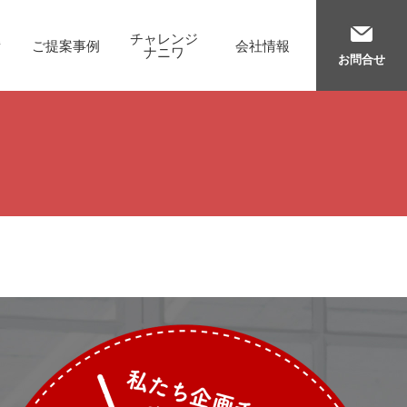
チャレンジ
備
ご提案事例
会社情報
ナニワ
お問合せ