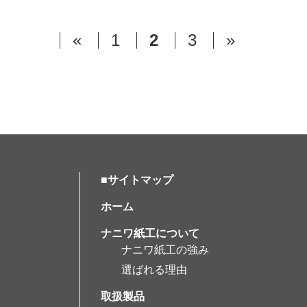
«
1
2
3
»
■サイトマップ
ホーム
ナニワ紙工について
ナニワ紙工の強み
選ばれる理由
取扱製品