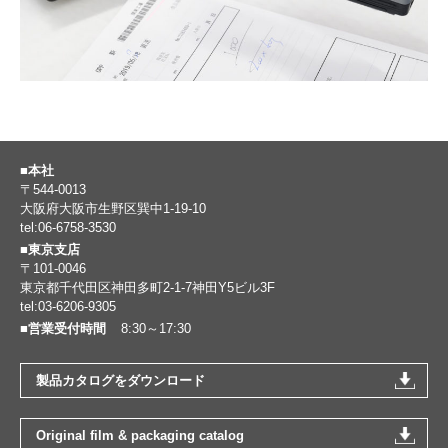
■本社
〒544-0013
大阪府大阪市生野区巽中1-19-10
tel:06-6758-3530
■東京支店
〒101-0046
東京都千代田区神田多町2-1-7神田Y5ビル3F
tel:03-6206-9305
■営業受付時間
8:30～17:30
製品カタログをダウンロード
Original film & packaging catalog