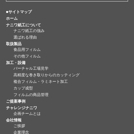
■サイトマップ
ホーム
ナニワ紙工について
ナニワ紙工の強み
選ばれる理由
取扱製品
食品用フィルム
その他フィルム
加工・設備
バーチャル工場見学
高精度な巻き取りからのカッティング
複合フィルム・ラミネート加工
カップ成型
フィルムの商品管理
ご提案事例
チャレンジナニワ
企画チームとは
会社情報
ご挨拶
企業理念