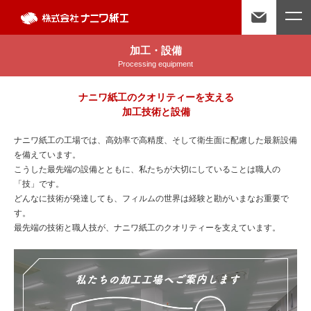
加工・設備
Processing equipment
ナニワ紙工のクオリティーを支える
加工技術と設備
ナニワ紙工の工場では、高効率で高精度、そして衛生面に配慮した最新設備
を備えています。
こうした最先端の設備とともに、私たちが大切にしていることは職人の
「技」です。
どんなに技術が発達しても、フィルムの世界は経験と勘がいまなお重要で
す。
最先端の技術と職人技が、ナニワ紙工のクオリティーを支えています。