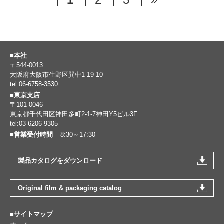
■本社
〒544-0013
大阪府大阪市生野区巽中1-19-10
tel:06-6758-3530
■東京支店
〒101-0046
東京都千代田区神田多町2-1-7神田Y5ビル3F
tel:03-6206-9305
■営業受付時間
8:30～17:30
製品カタログをダウンロード
Original film & packaging catalog
■サイトマップ