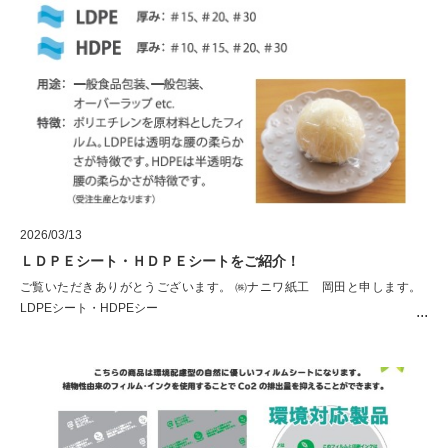
2026/03/13
ＬＤＰＥシート・ＨＤＰＥシートをご紹介！
ご覧いただきありがとうございます。 ㈱ナニワ紙工 岡田と申します。
LDPEシート・HDPEシー