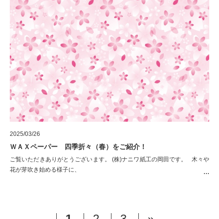
2025/03/26
ＷＡＸペーパー 四季折々（春）をご紹介！
ご覧いただきありがとうございます。 (株)ナニワ紙工の岡田です。 木々や
花が芽吹き始める様子に、
1
2
3
»