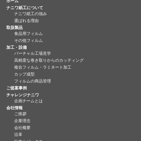
ホーム
ナニワ紙工について
ナニワ紙工の強み
選ばれる理由
取扱製品
食品用フィルム
その他フィルム
加工・設備
バーチャル工場見学
高精度な巻き取りからのカッティング
複合フィルム・ラミネート加工
カップ成型
フィルムの商品管理
ご提案事例
チャレンジナニワ
企画チームとは
会社情報
ご挨拶
企業理念
会社概要
沿革