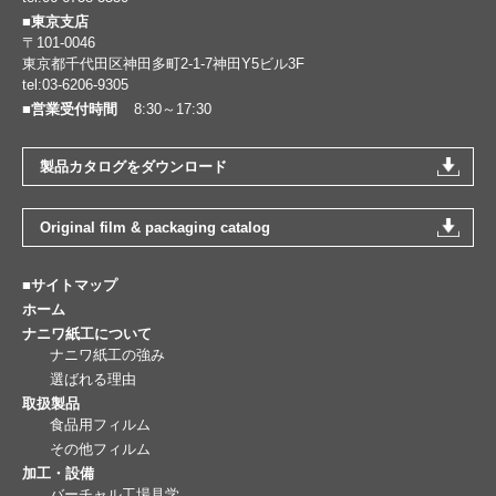
■東京支店
〒101-0046
東京都千代田区神田多町2-1-7神田Y5ビル3F
tel:03-6206-9305
■営業受付時間
8:30～17:30
製品カタログをダウンロード
Original film & packaging catalog
■サイトマップ
ホーム
ナニワ紙工について
ナニワ紙工の強み
選ばれる理由
取扱製品
食品用フィルム
その他フィルム
加工・設備
バーチャル工場見学