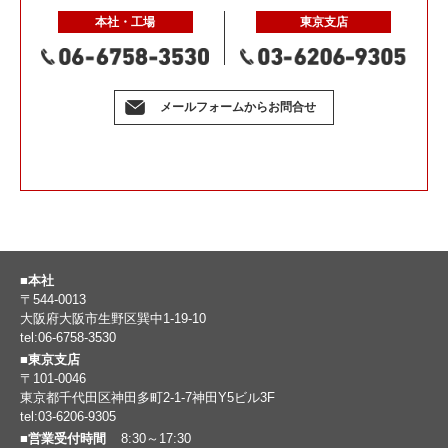
本社・工場
東京支店
メールフォームからお問合せ
■本社
〒544-0013
大阪府大阪市生野区巽中1-19-10
tel:06-6758-3530
■東京支店
〒101-0046
東京都千代田区神田多町2-1-7神田Y5ビル3F
tel:03-6206-9305
■営業受付時間
8:30～17:30