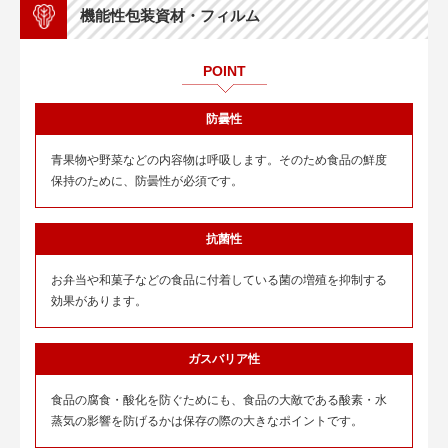
機能性包装資材・フィルム
POINT
防曇性
青果物や野菜などの内容物は呼吸します。そのため食品の鮮度
保持のために、防曇性が必須です。
抗菌性
お弁当や和菓子などの食品に付着している菌の増殖を抑制する
効果があります。
ガスバリア性
食品の腐食・酸化を防ぐためにも、食品の大敵である酸素・水
蒸気の影響を防げるかは保存の際の大きなポイントです。