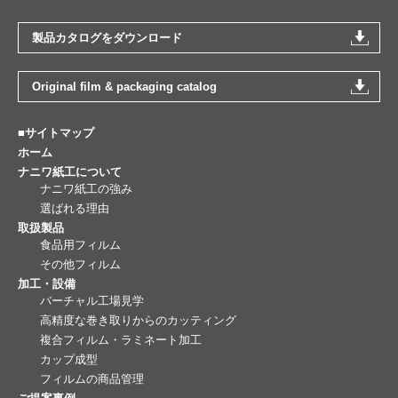
製品カタログをダウンロード
Original film & packaging catalog
■サイトマップ
ホーム
ナニワ紙工について
ナニワ紙工の強み
選ばれる理由
取扱製品
食品用フィルム
その他フィルム
加工・設備
バーチャル工場見学
高精度な巻き取りからのカッティング
複合フィルム・ラミネート加工
カップ成型
フィルムの商品管理