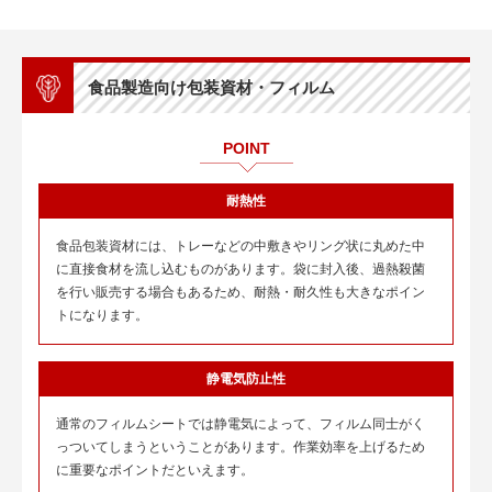
食品製造向け包装資材・フィルム
POINT
耐熱性
食品包装資材には、トレーなどの中敷きやリング状に丸めた中
に直接食材を流し込むものがあります。袋に封入後、過熱殺菌
を行い販売する場合もあるため、耐熱・耐久性も大きなポイン
トになります。
静電気防止性
通常のフィルムシートでは静電気によって、フィルム同士がく
っついてしまうということがあります。作業効率を上げるため
に重要なポイントだといえます。