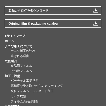
製品カタログをダウンロード
Original film & packaging catalog
■サイトマップ
ホーム
ナニワ紙工について
ナニワ紙工の強み
選ばれる理由
取扱製品
食品用フィルム
その他フィルム
加工・設備
バーチャル工場見学
高精度な巻き取りからのカッティング
複合フィルム・ラミネート加工
カップ成型
フィルムの商品管理