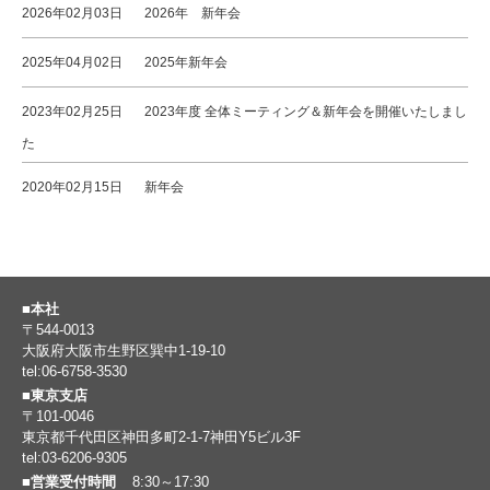
2026年02月03日
2026年 新年会
2025年04月02日
2025年新年会
2023年02月25日
2023年度 全体ミーティング＆新年会を開催いたしまし
た
2020年02月15日
新年会
■本社
〒544-0013
大阪府大阪市生野区巽中1-19-10
tel:06-6758-3530
■東京支店
〒101-0046
東京都千代田区神田多町2-1-7神田Y5ビル3F
tel:03-6206-9305
■営業受付時間
8:30～17:30