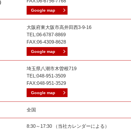
FAX:06-6756-7768
）
Google map
大阪府東大阪市高井田西3-9-16
TEL:06-6787-8869
FAX:06-4309-8628
Google map
埼玉県八潮市木曽根719
TEL:048-951-3509
FAX:048-951-3529
Google map
全国
8:30～17:30 （当社カレンダーによる）