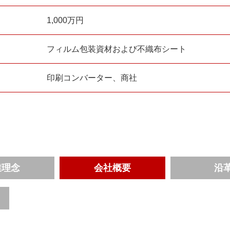
1,000万円
フィルム包装資材および不織布シート
印刷コンバーター、商社
業理念
会社概要
沿