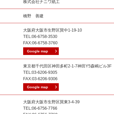
株式会社ナニワ紙工
橋野 善建
大阪府大阪市生野区巽中1-19-10
TEL:06-6758-3530
FAX:06-6758-3760
Google map
東京都千代田区神田多町2-1-7神田Y5森嶋ビル3F
TEL:03-6206-9305
FAX:03-6206-9306
Google map
大阪府大阪市生野区巽東3-4-39
TEL:06-6756-7766