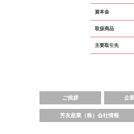
資本金
取扱商品
主要取引先
ご挨拶
企
芳友産業（株）会社情報