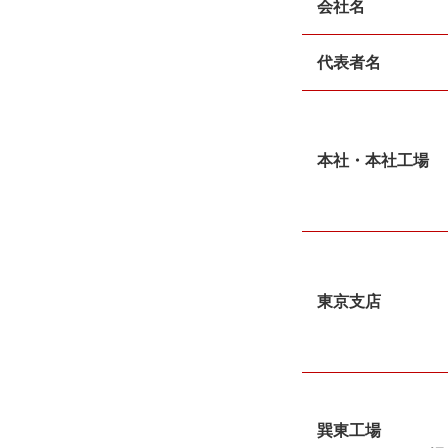
会社名
代表者名
本社・本社工場
東京支店
巽東工場