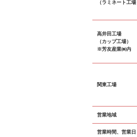
（ラミネート工場
高井田工場
（カップ工場）
※芳友産業㈱内
関東工場
営業地域
営業時間、営業日