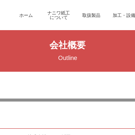
ナニワ紙工
ホーム
取扱製品
加工・設
について
会社概要
Outline