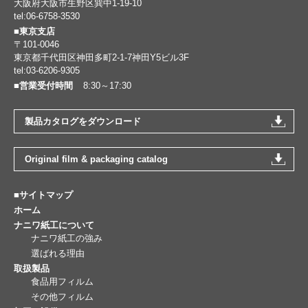
大阪府大阪市生野区巽中1-19-10
tel:06-6758-3530
■東京支店
〒101-0046
東京都千代田区神田多町2-1-7神田Y5ビル3F
tel:03-6206-9305
■営業受付時間
8:30～17:30
製品カタログをダウンロード
Original film & packaging catalog
■サイトマップ
ホーム
ナニワ紙工について
ナニワ紙工の強み
選ばれる理由
取扱製品
食品用フィルム
その他フィルム