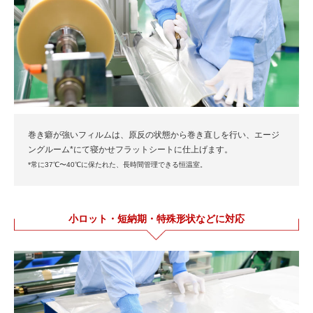
巻き癖が強いフィルムは、原反の状態から巻き直しを行い、エージ
ングルーム*にて寝かせフラットシートに仕上げます。
*常に37℃〜40℃に保たれた、長時間管理できる恒温室。
小ロット・短納期・特殊形状などに対応