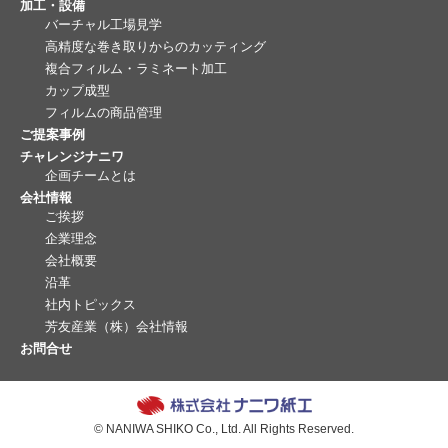
加工・設備
バーチャル工場見学
高精度な巻き取りからのカッティング
複合フィルム・ラミネート加工
カップ成型
フィルムの商品管理
ご提案事例
チャレンジナニワ
企画チームとは
会社情報
ご挨拶
企業理念
会社概要
沿革
社内トピックス
芳友産業（株）会社情報
お問合せ
© NANIWA SHIKO Co., Ltd. All Rights Reserved.