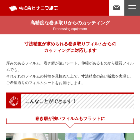
高精度な巻き取りからのカッティング
Processing equipment
寸法精度が求められる巻き取りフィルムからの
カッティングに対応します
厚みのあるフィルム、巻き癖が強いシート、伸縮があるものから硬質フィル
ムでも、
それぞれのフィルムの特性を見極めた上で、寸法精度の高い断裁を実現し、
ご希望通りのフィルムシートをお届けします。
こんなことができます！
巻き癖が強いフィルムもフラットに