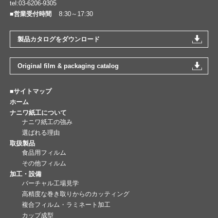
tel:03-6206-9305
■営業受付時間
8:30～17:30
製品カタログをダウンロード
Original film & packaging catalog
■サイトマップ
ホーム
ナニワ紙工について
ナニワ紙工の強み
選ばれる理由
取扱製品
食品用フィルム
その他フィルム
加工・設備
バーチャル工場見学
高精度な巻き取りからのカッティング
複合フィルム・ラミネート加工
カップ成型