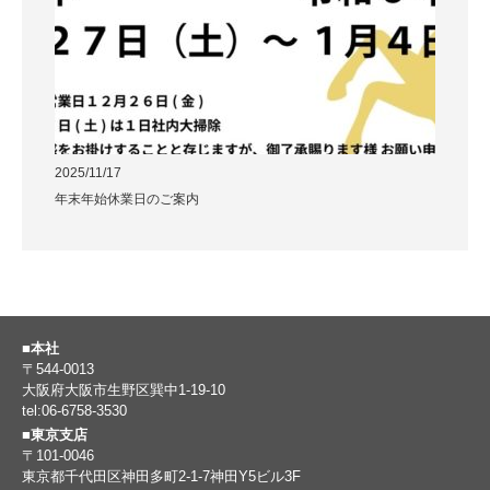
2025/11/17
年末年始休業日のご案内
■本社
〒544-0013
大阪府大阪市生野区巽中1-19-10
tel:06-6758-3530
■東京支店
〒101-0046
東京都千代田区神田多町2-1-7神田Y5ビル3F