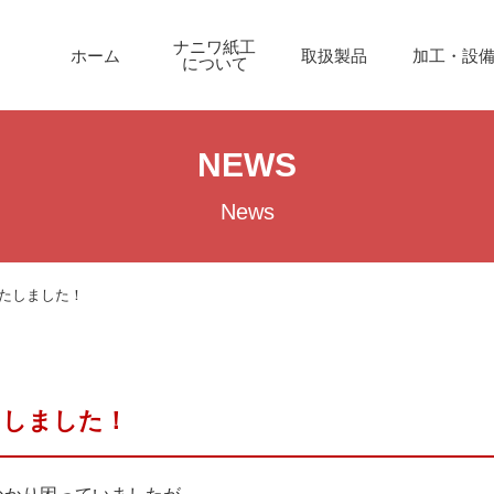
ナニワ紙工
ホーム
取扱製品
加工・設
について
NEWS
News
たしました！
たしました！