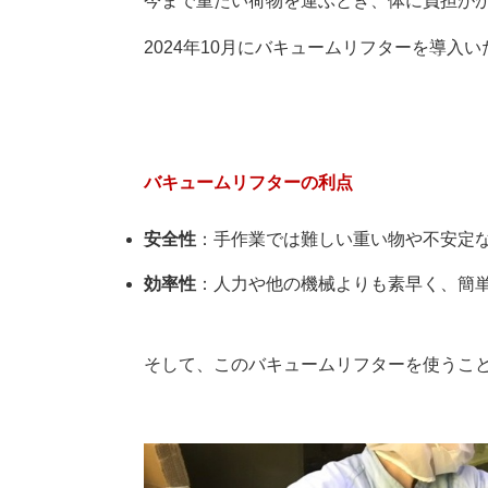
今まで重たい荷物を運ぶとき、体に負担が
2024年10月にバキュームリフターを導入
バキュームリフターの利点
安全性
：手作業では難しい重い物や不安定
効率性
：人力や他の機械よりも素早く、簡
そして、このバキュームリフターを使うこ