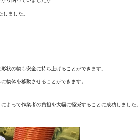
かかり困っていましたが
いたしました。
な形状の物も安全に持ち上げることができます。
単に物体を移動させることができます。
とによって作業者の負担を大幅に軽減することに成功しました