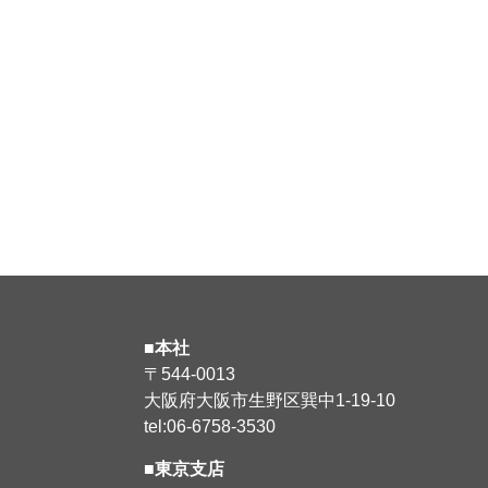
■本社
〒544-0013
大阪府大阪市生野区巽中1-19-10
tel:06-6758-3530
■東京支店