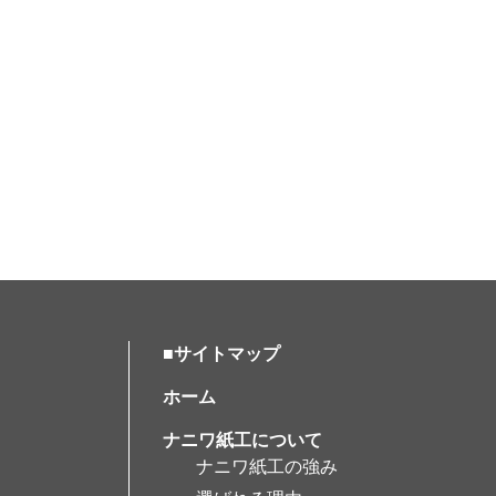
■サイトマップ
ホーム
ナニワ紙工について
ナニワ紙工の強み