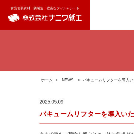
食品包装資材・袋製造・豊富なフィルムシート
ホーム
>
NEWS
>
バキュームリフターを導入い
2025.05.09
バキュームリフターを導入い