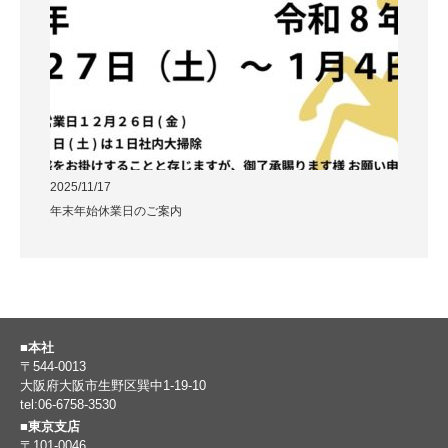
2025/11/17
年末年始休業日のご案内
■本社
〒544-0013
大阪府大阪市生野区巽中1-19-10
tel:06-6758-3530
■東京支店
〒101-0046