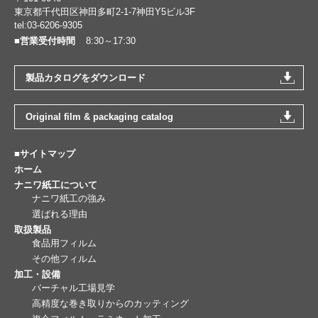
東京都千代田区神田多町2-1-7神田Y5ビル3F
tel:03-6206-9305
■営業受付時間
8:30～17:30
製品カタログをダウンロード
Original film & packaging catalog
■サイトマップ
ホーム
ナニワ紙工について
ナニワ紙工の強み
選ばれる理由
取扱製品
食品用フィルム
その他フィルム
加工・設備
バーチャル工場見学
高精度な巻き取りからのカッティング