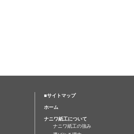
■サイトマップ
ホーム
ナニワ紙工について
ナニワ紙工の強み