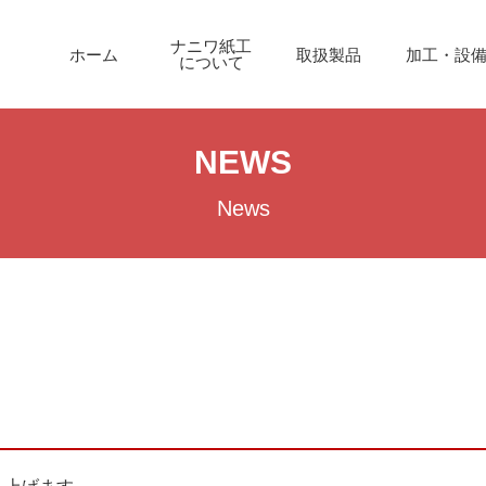
ナニワ紙工
ホーム
取扱製品
加工・設
について
NEWS
News