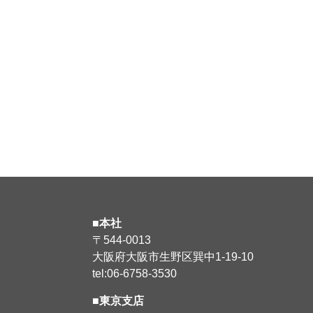
■本社
〒544-0013
大阪府大阪市生野区巽中1-19-10
tel:06-6758-3530
■東京支店