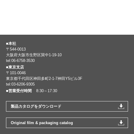
■本社
〒544-0013
大阪府大阪市生野区巽中1-19-10
tel:06-6758-3530
■東京支店
〒101-0046
東京都千代田区神田多町2-1-7神田Y5ビル3F
tel:03-6206-9305
■営業受付時間
8:30～17:30
製品カタログをダウンロード
Original film & packaging catalog