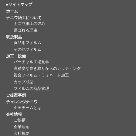
■サイトマップ
ホーム
ナニワ紙工について
ナニワ紙工の強み
選ばれる理由
取扱製品
食品用フィルム
その他フィルム
加工・設備
バーチャル工場見学
高精度な巻き取りからのカッティング
複合フィルム・ラミネート加工
カップ成型
フィルムの商品管理
ご提案事例
チャレンジナニワ
企画チームとは
会社情報
ご挨拶
企業理念
会社概要