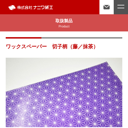
取扱製品
Product
ワックスペーパー 切子柄（藤／抹茶）