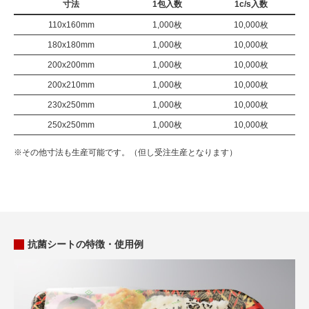
寸法
1包入数
1c/s入数
110x160mm
1,000枚
10,000枚
180x180mm
1,000枚
10,000枚
200x200mm
1,000枚
10,000枚
200x210mm
1,000枚
10,000枚
230x250mm
1,000枚
10,000枚
250x250mm
1,000枚
10,000枚
※その他寸法も生産可能です。（但し受注生産となります）
抗菌シートの特徴・使用例