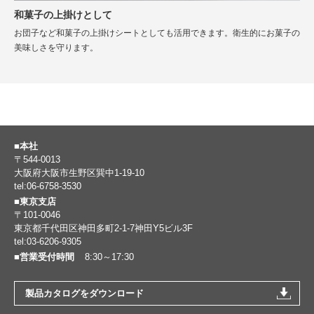
和菓子の上掛けとして
お団子など和菓子の上掛けシートとしても活用できます。衛生的にお菓子の
美味しさを守ります。
■本社
〒544-0013
大阪府大阪市生野区巽中1-19-10
tel:06-6758-3530
■東京支店
〒101-0046
東京都千代田区神田多町2-1-7神田Y5ビル3F
tel:03-6206-9305
■営業受付時間
8:30～17:30
製品カタログをダウンロード