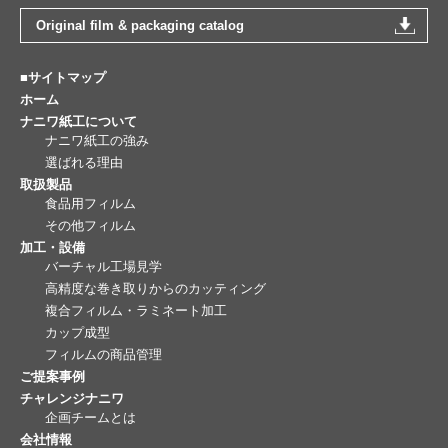
Original film & packaging catalog
■サイトマップ
ホーム
ナニワ紙工について
ナニワ紙工の強み
選ばれる理由
取扱製品
食品用フィルム
その他フィルム
加工・設備
バーチャル工場見学
高精度な巻き取りからのカッティング
複合フィルム・ラミネート加工
カップ成型
フィルムの商品管理
ご提案事例
チャレンジナニワ
企画チームとは
会社情報