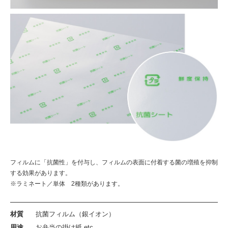
フィルムに「抗菌性」を付与し、フィルムの表面に付着する菌の増殖を抑制
する効果があります。
※ラミネート／単体 2種類があります。
材質
抗菌フィルム（銀イオン）
用途
お弁当の掛け紙 etc.