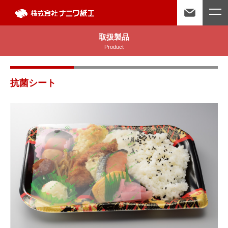
取扱製品
Product
抗菌シート