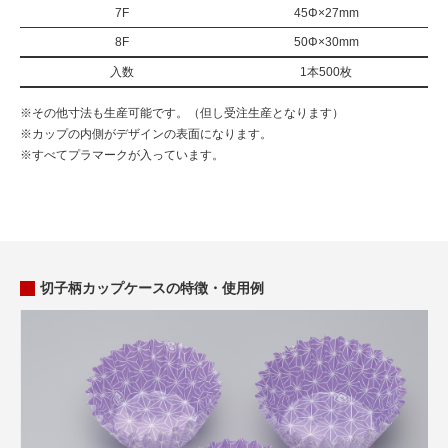
7F
45Φ×27mm
8F
50Φ×30mm
入数
1本500枚
※その他寸法も生産可能です。（但し受注生産となります）
※カップの内側がデザインの表面になります。
※すべてプラマークが入っています。
切子柄カップケースの特徴・使用例