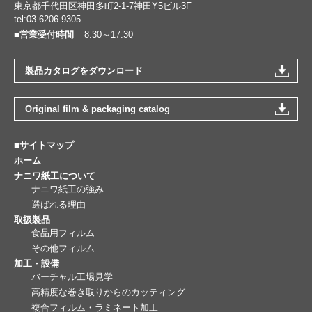
東京都千代田区神田多町2-1-7神田Y5ビル3F
tel:03-6206-9305
■営業受付時間
8:30～17:30
製品カタログをダウンロード
Original film & packaging catalog
■サイトマップ
ホーム
ナニワ紙工について
ナニワ紙工の強み
選ばれる理由
取扱製品
食品用フィルム
その他フィルム
加工・設備
バーチャル工場見学
高精度な巻き取りからのカッティング
複合フィルム・ラミネート加工