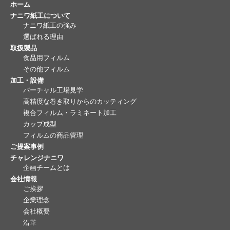
ホーム
ナニワ紙工について
ナニワ紙工の強み
選ばれる理由
取扱製品
食品用フィルム
その他フィルム
加工・設備
バーチャル工場見学
高精度な巻き取りからのカッティング
複合フィルム・ラミネート加工
カップ成型
フィルムの商品管理
ご提案事例
チャレンジナニワ
企画チームとは
会社情報
ご挨拶
企業理念
会社概要
沿革