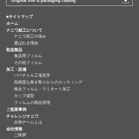
Original film & packaging catalog
■サイトマップ
ホーム
ナニワ紙工について
ナニワ紙工の強み
選ばれる理由
取扱製品
食品用フィルム
その他フィルム
加工・設備
バーチャル工場見学
高精度な巻き取りからのカッティング
複合フィルム・ラミネート加工
カップ成型
フィルムの商品管理
ご提案事例
チャレンジナニワ
企画チームとは
会社情報
ご挨拶