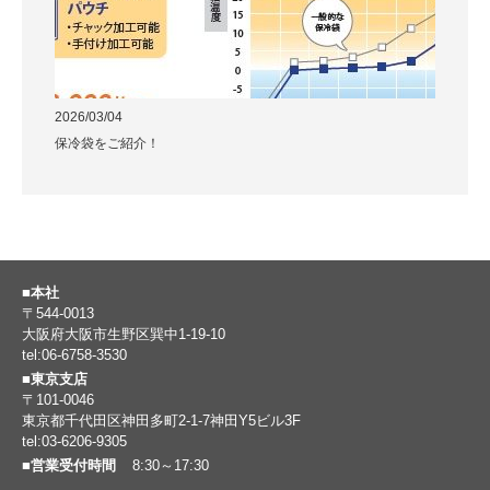
2026/03/04
保冷袋をご紹介！
■本社
〒544-0013
大阪府大阪市生野区巽中1-19-10
tel:06-6758-3530
■東京支店
〒101-0046
東京都千代田区神田多町2-1-7神田Y5ビル3F
tel:03-6206-9305
■営業受付時間
8:30～17:30