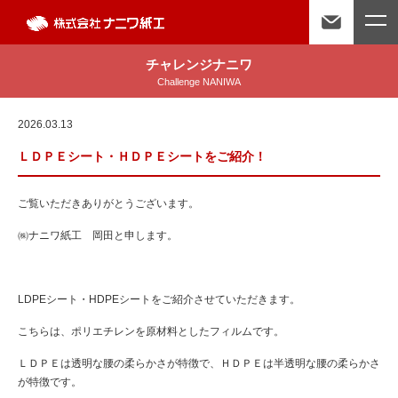
チャレンジナニワ
Challenge NANIWA
2026.03.13
ＬＤＰＥシート・ＨＤＰＥシートをご紹介！
ご覧いただきありがとうございます。
㈱ナニワ紙工 岡田と申します。
LDPEシート・HDPEシートをご紹介させていただきます。
こちらは、ポリエチレンを原材料としたフィルムです。
ＬＤＰＥは透明な腰の柔らかさが特徴で、ＨＤＰＥは半透明な腰の柔らかさ
が特徴です。