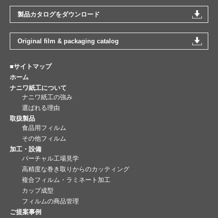
製品カタログをダウンロード
Original film & packaging catalog
■サイトマップ
ホーム
ナニワ紙工について
ナニワ紙工の強み
選ばれる理由
取扱製品
食品用フィルム
その他フィルム
加工・設備
バーチャル工場見学
高精度な巻き取りからのカッティング
複合フィルム・ラミネート加工
カップ成型
フィルムの商品管理
ご提案事例