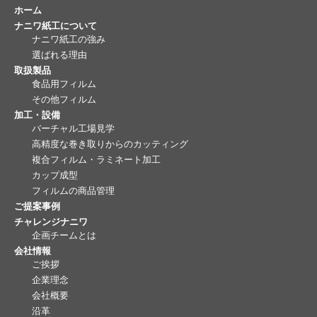
ホーム
ナニワ紙工について
ナニワ紙工の強み
選ばれる理由
取扱製品
食品用フィルム
その他フィルム
加工・設備
バーチャル工場見学
高精度な巻き取りからのカッティング
複合フィルム・ラミネート加工
カップ成型
フィルムの商品管理
ご提案事例
チャレンジナニワ
企画チームとは
会社情報
ご挨拶
企業理念
会社概要
沿革