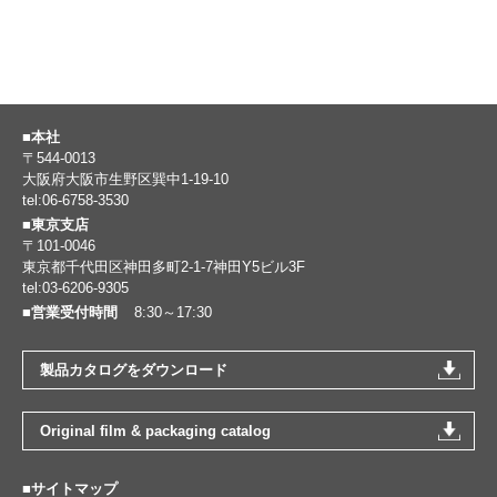
■本社
〒544-0013
大阪府大阪市生野区巽中1-19-10
tel:06-6758-3530
■東京支店
〒101-0046
東京都千代田区神田多町2-1-7神田Y5ビル3F
tel:03-6206-9305
■営業受付時間
8:30～17:30
製品カタログをダウンロード
Original film & packaging catalog
■サイトマップ