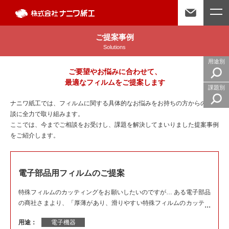
ご提案事例
Solutions
用途別
ご要望やお悩みに合わせて、
最適なフィルムをご提案します
課題別
ナニワ紙工では、フィルムに関する具体的なお悩みをお持ちの方からのご相
談に全力で取り組みます。
ここでは、今までご相談をお受けし、課題を解決してまいりました提案事例
をご紹介します。
電子部品用フィルムのご提案
特殊フィルムのカッティングをお願いしたいのですが… ある電子部品
の商社さまより、「厚薄があり、滑りやすい特殊フィルムのカッティ
ングができないだろうか」という相談をいただきました。
用途：
電子機器