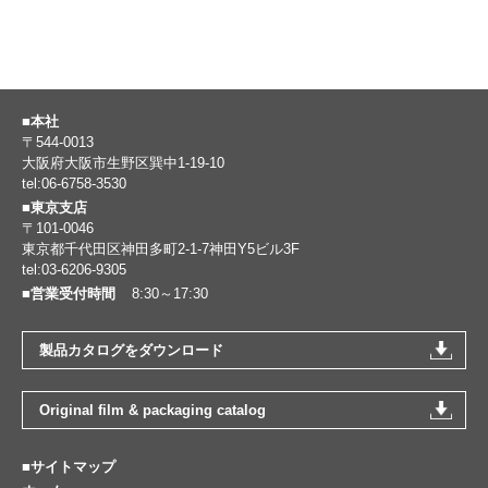
■本社
〒544-0013
大阪府大阪市生野区巽中1-19-10
tel:06-6758-3530
■東京支店
〒101-0046
東京都千代田区神田多町2-1-7神田Y5ビル3F
tel:03-6206-9305
■営業受付時間
8:30～17:30
製品カタログをダウンロード
Original film & packaging catalog
■サイトマップ