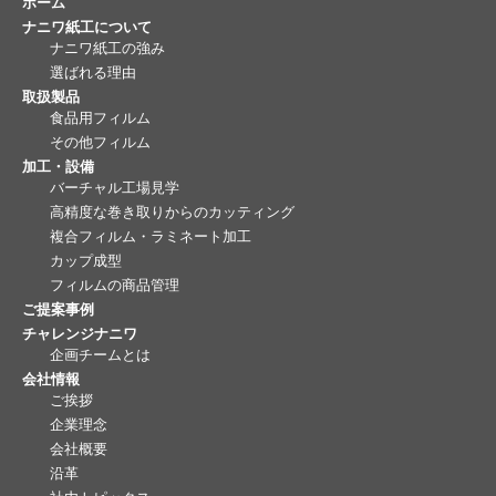
ホーム
ナニワ紙工について
ナニワ紙工の強み
選ばれる理由
取扱製品
食品用フィルム
その他フィルム
加工・設備
バーチャル工場見学
高精度な巻き取りからのカッティング
複合フィルム・ラミネート加工
カップ成型
フィルムの商品管理
ご提案事例
チャレンジナニワ
企画チームとは
会社情報
ご挨拶
企業理念
会社概要
沿革