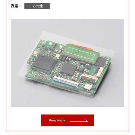
課題：
その他
View more