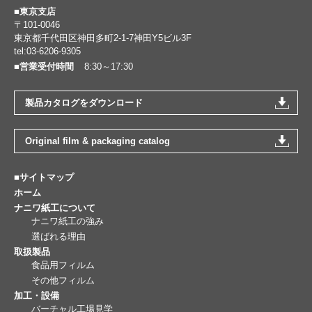
■東京支店
〒101-0046
東京都千代田区神田多町2-1-7神田Y5ビル3F
tel:03-6206-9305
■営業受付時間
8:30～17:30
製品カタログをダウンロード
Original film & packaging catalog
■サイトマップ
ホーム
ナニワ紙工について
ナニワ紙工の強み
選ばれる理由
取扱製品
食品用フィルム
その他フィルム
加工・設備
バーチャル工場見学