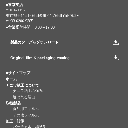
■東京支店
〒101-0046
東京都千代田区神田多町2-1-7神田Y5ビル3F
tel:03-6206-9305
■営業受付時間
8:30～17:30
製品カタログをダウンロード
Original film & packaging catalog
■サイトマップ
ホーム
ナニワ紙工について
ナニワ紙工の強み
選ばれる理由
取扱製品
食品用フィルム
その他フィルム
加工・設備
バーチャル工場見学