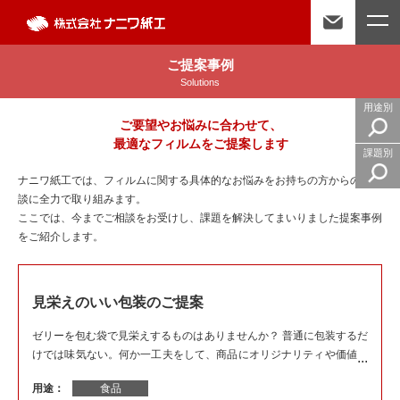
ご提案事例
Solutions
用途別
ご要望やお悩みに合わせて、
最適なフィルムをご提案します
課題別
ナニワ紙工では、フィルムに関する具体的なお悩みをお持ちの方からのご相
談に全力で取り組みます。
ここでは、今までご相談をお受けし、課題を解決してまいりました提案事例
をご紹介します。
見栄えのいい包装のご提案
ゼリーを包む袋で見栄えするものはありませんか？ 普通に包装するだ
けでは味気ない。何か一工夫をして、商品にオリジナリティや価値を
出したいというご相談を受けました。
用途：
食品