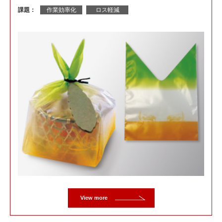
課題：
作業効率化
ロス軽減
View more