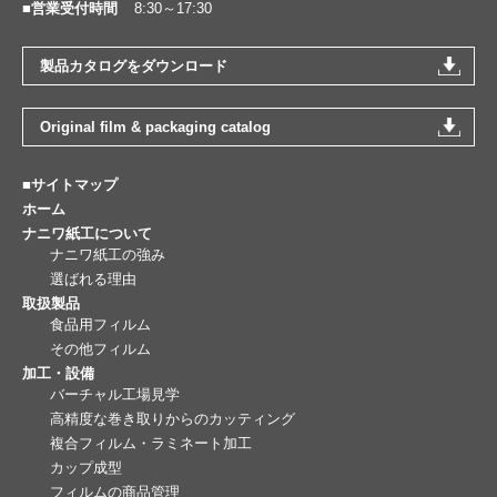
■営業受付時間
8:30～17:30
製品カタログをダウンロード
Original film & packaging catalog
■サイトマップ
ホーム
ナニワ紙工について
ナニワ紙工の強み
選ばれる理由
取扱製品
食品用フィルム
その他フィルム
加工・設備
バーチャル工場見学
高精度な巻き取りからのカッティング
複合フィルム・ラミネート加工
カップ成型
フィルムの商品管理